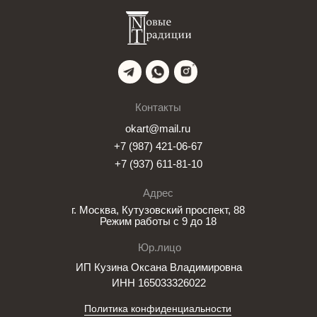
ИП Кузина Оксана Владимировна
ИНН 165033326022
Политика конфиденциальности
Согласие на обработку файлов cookie
* деятельность компании Meta Platforms Inc., которой принадлежит
Instagram, запрещена на территории РФ в части реализации данной
социальной сети на основании осуществления ею экстремистской
деятельности